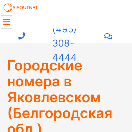
+7
(495)
308-
4444
Городские
номера в
Яковлевском
(Белгородская
обл.)